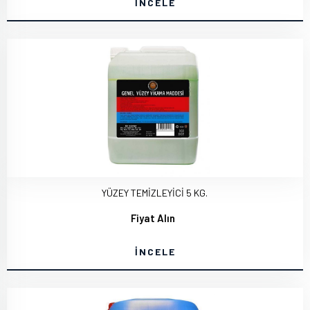
İNCELE
YÜZEY TEMİZLEYİCİ 5 KG.
Fiyat Alın
İNCELE