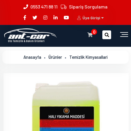
0553 471 88 11
Sipariş Sorgulama
Üye Girişi
0
Anasayfa
Ürünler
Temizlik Kimyasallari