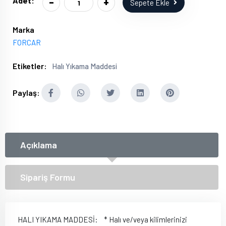
-
+
Adet:
Sepete Ekle
Marka
FORCAR
Etiketler:
Halı Yıkama Maddesi
Paylaş:
Açıklama
Sipariş Formu
HALI YIKAMA MADDESİ: * Halı ve/veya kilimlerinizi