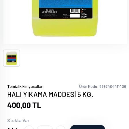
Temizlik kimyasallari
Ürün Kodu: 8697404411406
HALI YIKAMA MADDESİ 5 KG.
400,00 TL
Stokta Var