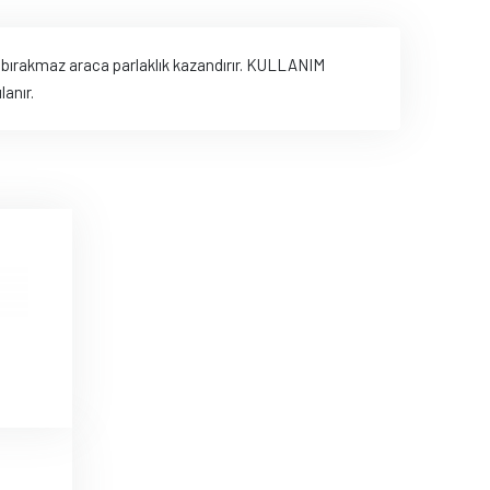
e bırakmaz araca parlaklık kazandırır. KULLANIM
anır.