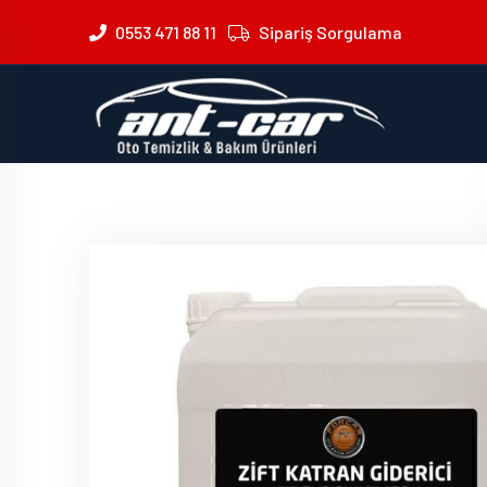
0553 471 88 11
Sipariş Sorgulama