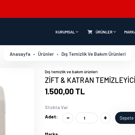
KURUMSAL
ÜRÜNLER
MARK
Anasayfa
Ürünler
Dış Temizlik Ve Bakım Ürünleri
Dış temizlik ve bakım ürünleri
ZİFT & KATRAN TEMİZLEYİCİ 
1.500,00 TL
Stokta Var
-
+
Adet:
Sepete 
Marka