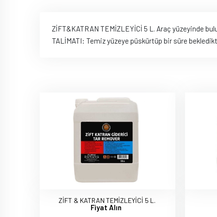
ZİFT&KATRAN TEMİZLEYİCİ 5 L. Araç yüzeyinde bulunan t
TALİMATI: Temiz yüzeye püskürtüp bir süre bekledikten
ZİFT & KATRAN TEMİZLEYİCİ 5 L.
Fiyat Alın