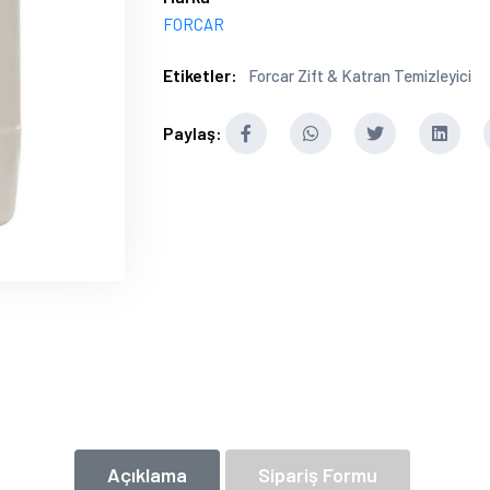
FORCAR
Etiketler:
Forcar Zift & Katran Temizleyici
Paylaş:
Açıklama
Sipariş Formu