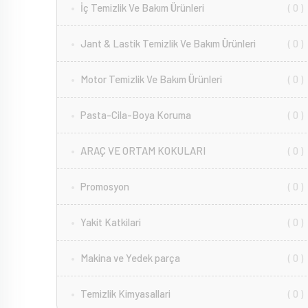
İç Temizlik Ve Bakım Ürünleri
( 0 )
Jant & Lastik Temizlik Ve Bakım Ürünleri
( 0 )
Motor Temizlik Ve Bakım Ürünleri
( 0 )
Pasta-Cila-Boya Koruma
( 0 )
ARAÇ VE ORTAM KOKULARI
( 0 )
Promosyon
( 0 )
Yakit Katkilari
( 0 )
Makina ve Yedek parça
( 0 )
Temizlik Kimyasallari
( 0 )