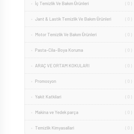
İç Temizlik Ve Bakım Ürünleri
( 0 )
Jant & Lastik Temizlik Ve Bakım Ürünleri
( 0 )
Motor Temizlik Ve Bakım Ürünleri
( 0 )
Pasta-Cila-Boya Koruma
( 0 )
ARAÇ VE ORTAM KOKULARI
( 0 )
Promosyon
( 0 )
Yakit Katkilari
( 0 )
Makina ve Yedek parça
( 0 )
Temizlik Kimyasallari
( 0 )