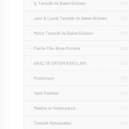
İç Temizlik Ve Bakım Ürünleri
( 0 )
Jant & Lastik Temizlik Ve Bakım Ürünleri
( 0 )
Motor Temizlik Ve Bakım Ürünleri
( 0 )
Pasta-Cila-Boya Koruma
( 0 )
ARAÇ VE ORTAM KOKULARI
( 0 )
Promosyon
( 0 )
Yakit Katkilari
( 0 )
Makina ve Yedek parça
( 0 )
Temizlik Kimyasallari
( 0 )