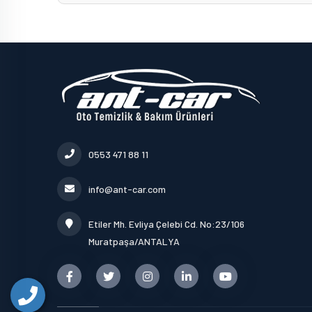
0553 471 88 11
info@ant-car.com
Etiler Mh. Evliya Çelebi Cd. No:23/106
Muratpaşa/ANTALYA