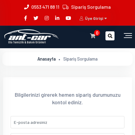
0553 471 88 11
Sipariş Sorgulama
Üye Girişi
0
Anasayfa
Sipariş Sorgulama
Bilgilerinizi girerek hemen sipariş durumunuzu
kontol ediniz.